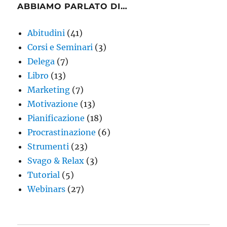
ABBIAMO PARLATO DI…
Abitudini
(41)
Corsi e Seminari
(3)
Delega
(7)
Libro
(13)
Marketing
(7)
Motivazione
(13)
Pianificazione
(18)
Procrastinazione
(6)
Strumenti
(23)
Svago & Relax
(3)
Tutorial
(5)
Webinars
(27)