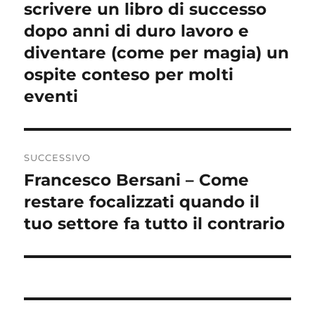
precedente:
scrivere un libro di successo
dopo anni di duro lavoro e
diventare (come per magia) un
ospite conteso per molti
eventi
SUCCESSIVO
Francesco Bersani – Come
Articolo
successivo:
restare focalizzati quando il
tuo settore fa tutto il contrario