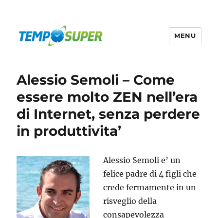
MENU
Temposuper
Alessio Semoli – Come
essere molto ZEN nell’era
di Internet, senza perdere
in produttivita’
Alessio Semoli e’ un
felice padre di 4 figli che
crede fermamente in un
risveglio della
consapevolezza