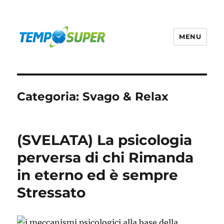
MENU
Temposuper
Categoria:
Svago & Relax
(SVELATA) La psicologia
perversa di chi Rimanda
in eterno ed è sempre
Stressato