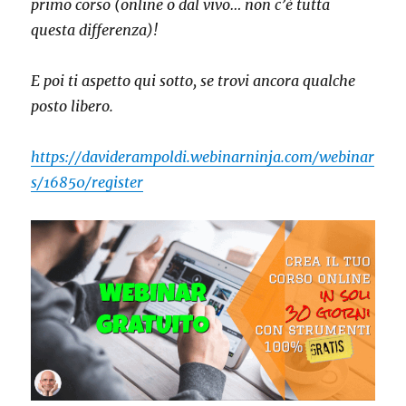
primo corso (online o dal vivo… non c’è tutta
questa differenza)!
E poi ti aspetto qui sotto, se trovi ancora qualche
posto libero.
https://daviderampoldi.webinarninja.com/webinar
s/16850/register