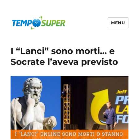
MENU
Temposuper
I “Lanci” sono morti… e
Socrate l’aveva previsto