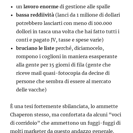
un
lavoro enorme
di gestione alle spalle
bassa reddiività
(lanci da 1 milione di dollari
potrebbero lasciarti con meno di 100.000
dollori in tasca una volta che hai fatto tutti i
conti e pagato JV, tasse e spese varie)
bruciano le liste
perché, diciamocelo,
rompono i coglioni in maniera esasperante
alla gente per 15 giorni di fila (gente che
riceve mail quasi-fotocopia da decine di
persone che sembra di essere al mercato
delle vacche)
È una tesi fortemente sbilanciata, lo ammette
Chaperon stesso, ma confortata da alcuni “voci
di corridoio” che ammettono un fuggi-fuggi di
molti marketer da questo andazzo generale.