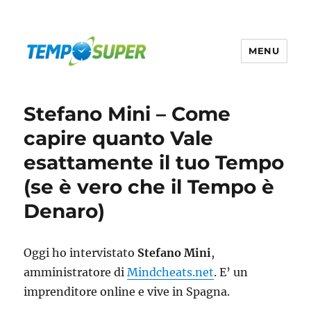
MENU
Temposuper
Stefano Mini – Come
capire quanto Vale
esattamente il tuo Tempo
(se è vero che il Tempo è
Denaro)
Oggi ho intervistato
Stefano Mini
,
amministratore di
Mindcheats.net
. E’ un
imprenditore online e vive in Spagna.