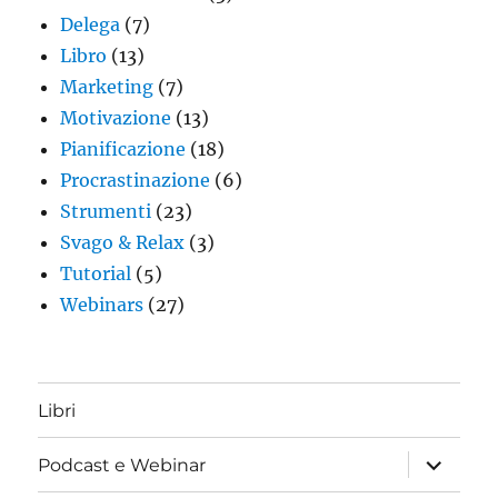
Delega
(7)
Libro
(13)
Marketing
(7)
Motivazione
(13)
Pianificazione
(18)
Procrastinazione
(6)
Strumenti
(23)
Svago & Relax
(3)
Tutorial
(5)
Webinars
(27)
Libri
apri
Podcast e Webinar
i
menu