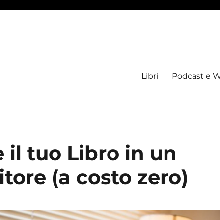
Libri
Podcast e W
il tuo Libro in un
tore (a costo zero)