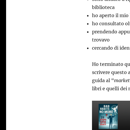
biblioteca
ho aperto il mio
ho consultato ol
prendendo appun
trovavo
cercando di iden
Ho terminato que
scrivere questo a
guida al “
market
libri e quelli dei