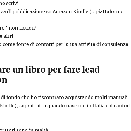
he scrivi
nza di pubblicazione su Amazon Kindle (o piattaforme
bro “non fiction”
e altri
ro come fonte di contatti per la tua attività di consulenza
e un libro per fare lead
on
 di fondo che ho riscontrato acquistando molti manuali
 kindle), soprattutto quando nascono in Italia e da autori
crittori sono in realtà: