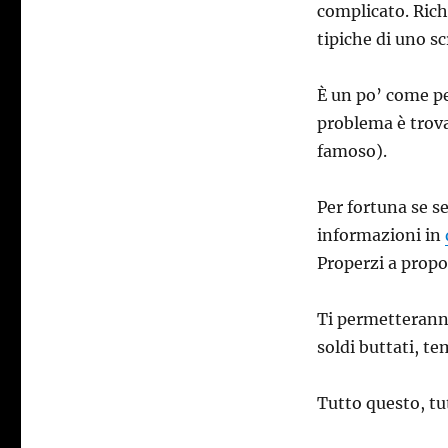
complicato. Rich
tipiche di uno sc
È un po’ come per
problema è trova
famoso).
Per fortuna se s
informazioni in
Properzi a propo
Ti permetteranno
soldi buttati, te
Tutto questo, tu