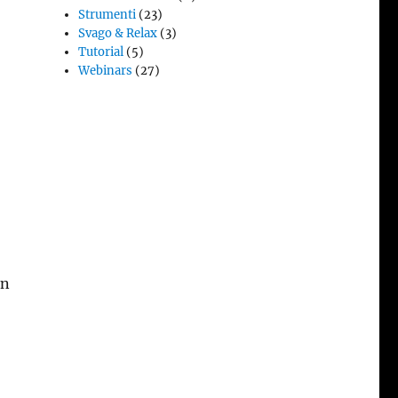
Strumenti
(23)
Svago & Relax
(3)
Tutorial
(5)
Webinars
(27)
in