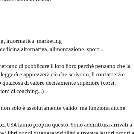
ng, informatica, marketing
medicina alternativa, alimentazione, sport…
cercano di pubblicare il loro libro perché pensano che la
 leggerà e apprezzerà ciò che scrivono, li contatterà e
 qualcosa di valore decisamente superiore (corsi,
ioni di coaching…)
 non solo è assolutamente valido, ma funziona anche.
tori USA fanno proprio questo. Sono addirittura arrivati a
 i libri pur di ottenere visibilità e trovare lettori pronti 