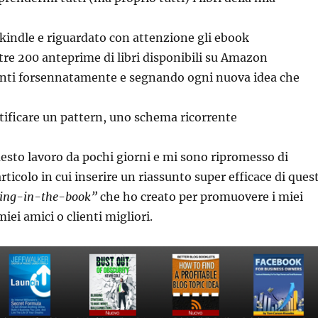
 kindle e riguardato con attenzione gli ebook
tre 200 anteprime di libri disponibili su Amazon
ti forsennatamente e segnando ogni nuova idea che
tificare un pattern, uno schema ricorrente
sto lavoro da pochi giorni e mi sono ripromesso di
rticolo in cui inserire un riassunto super efficace di ques
ing-in-the-book”
che ho creato per promuovere i miei
 miei amici o clienti migliori.