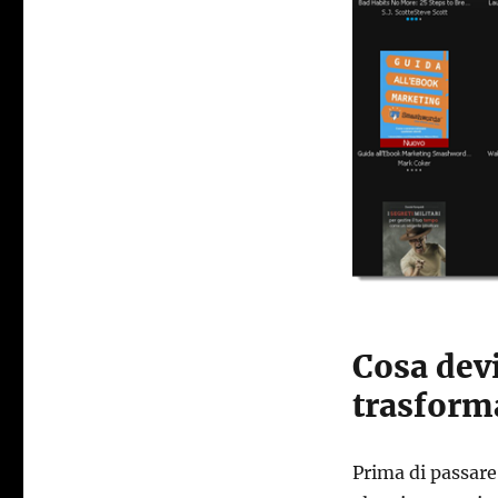
Cosa devi
trasform
Prima di passare 