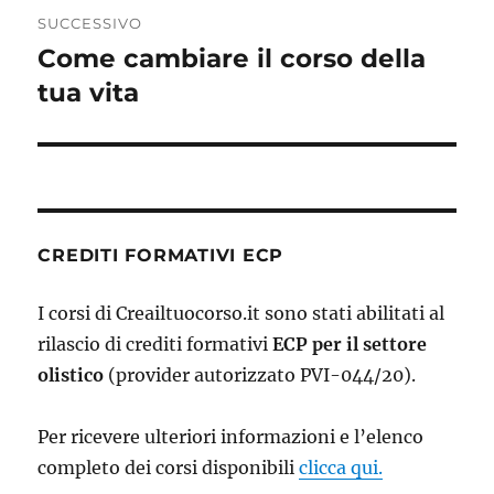
SUCCESSIVO
Come cambiare il corso della
Articolo
successivo:
tua vita
CREDITI FORMATIVI ECP
I corsi di Creailtuocorso.it sono stati abilitati al
rilascio di crediti formativi
ECP per il settore
olistico
(provider autorizzato PVI-044/20).
Per ricevere ulteriori informazioni e l’elenco
completo dei corsi disponibili
clicca qui.