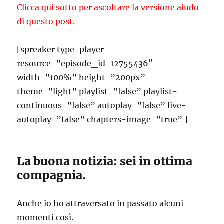
Clicca qui sotto per ascoltare la versione aiudo
di questo post.
[spreaker type=player
resource=”episode_id=12755436″
width=”100%” height=”200px”
theme=”light” playlist=”false” playlist-
continuous=”false” autoplay=”false” live-
autoplay=”false” chapters-image=”true” ]
La buona notizia: sei in ottima
compagnia.
Anche io ho attraversato in passato alcuni
momenti così.