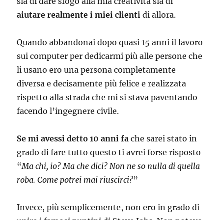
sia di dare sfogo alla mia creatività sia di
aiutare realmente i miei clienti
di allora.
Quando abbandonai dopo quasi 15 anni il lavoro
sui computer per dedicarmi più alle persone che
li usano ero una persona completamente
diversa e decisamente più felice e realizzata
rispetto alla strada che mi si stava paventando
facendo l’ingegnere civile.
Se mi avessi detto 10 anni fa
che sarei stato in
grado di fare tutto questo ti avrei forse risposto
“
Ma chi, io? Ma che dici? Non ne so nulla di quella
roba. Come potrei mai riuscirci?
”
Invece, più semplicemente, non ero in grado di