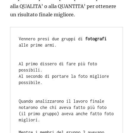
alla QUALITA’ o alla QUANTITA’ per ottenere
un risultato finale migliore.
Vennero presi due gruppi di 
fotografi
alle prime armi.

Al primo dissero di fare più foto 
possibili.

Al secondo di portare la foto migliore 
possibile.

Quando analizzarono il lavoro finale 
notarono che chi aveva fatto più foto 
(il primo gruppo) aveva anche fatto foto 
migliori.

Mentre i membri del gruppo 2 avevano 