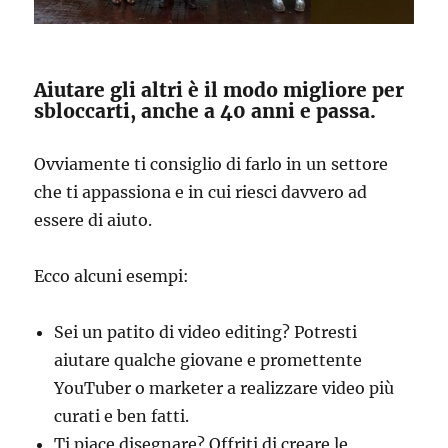
Aiutare gli altri è il modo migliore per
sbloccarti, anche a 40 anni e passa.
Ovviamente ti consiglio di farlo in un settore
che ti appassiona e in cui riesci davvero ad
essere di aiuto.
Ecco alcuni esempi:
Sei un patito di video editing? Potresti
aiutare qualche giovane e promettente
YouTuber o marketer a realizzare video più
curati e ben fatti.
Ti piace disegnare? Offriti di creare le