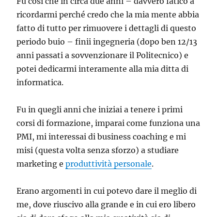
Fu così che in circa due anni – davvero fatico a
ricordarmi perché credo che la mia mente abbia
fatto di tutto per rimuovere i dettagli di questo
periodo buio – finii ingegneria (dopo ben 12/13
anni passati a sovvenzionare il Politecnico) e
potei dedicarmi interamente alla mia ditta di
informatica.
Fu in quegli anni che iniziai a tenere i primi
corsi di formazione, imparai come funziona una
PMI, mi interessai di business coaching e mi
misi (questa volta senza sforzo) a studiare
marketing e
produttività personale
.
Erano argomenti in cui potevo dare il meglio di
me, dove riuscivo alla grande e in cui ero libero