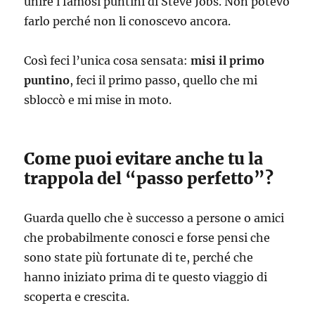
unire i famosi puntini di Steve Jobs. Non potevo
farlo perché non li conoscevo ancora.
Così feci l’unica cosa sensata:
misi il primo
puntino
, feci il primo passo, quello che mi
sbloccò e mi mise in moto.
Come puoi evitare anche tu la
trappola del “passo perfetto”?
Guarda quello che è successo a persone o amici
che probabilmente conosci e forse pensi che
sono state più fortunate di te, perché che
hanno iniziato prima di te questo viaggio di
scoperta e crescita.